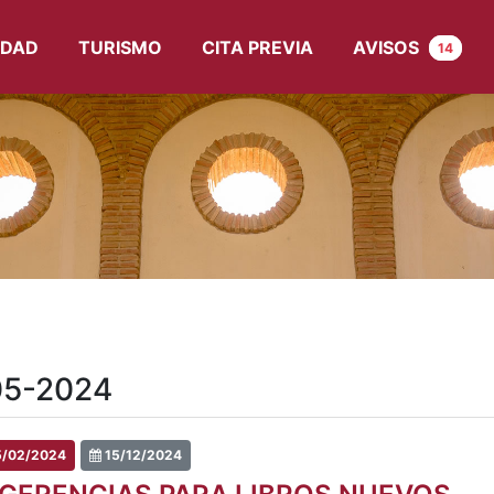
UDAD
TURISMO
CITA PREVIA
AVISOS
14
-05-2024
/02/2024
15/12/2024