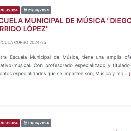
/05/2024
21/06/2024
CUELA MUNICIPAL DE MÚSICA "DIEG
RRIDO LÓPEZ"
ÍCULA CURSO 2024-25
tra Escuela Municipal de Música, tiene una amplia ofe
ativo-musical. Con profesorado especializado y titulado
rentes especialidades que se imparten son; Música y mo...
[
/05/2024
10/06/2024