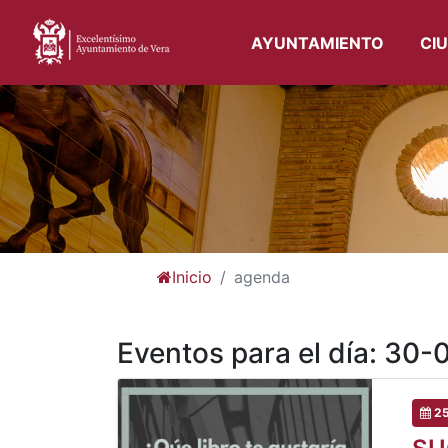
AYUNTAMIENTO
CI
Inicio
agenda
Eventos para el día: 30
25