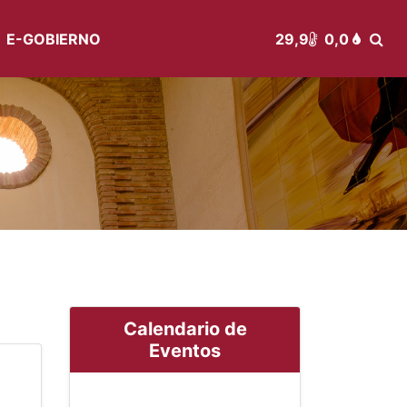
E-GOBIERNO
29,9
0,0
Calendario de
Eventos