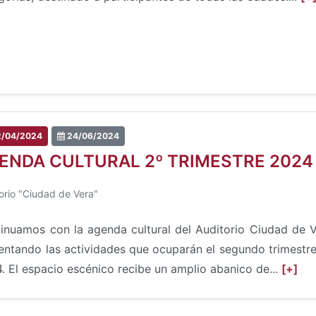
/04/2024
24/06/2024
ENDA CULTURAL 2º TRIMESTRE 2024
orio "Ciudad de Vera"
inuamos con la agenda cultural del Auditorio Ciudad de 
entando las actividades que ocuparán el segundo trimestr
. El espacio escénico recibe un amplio abanico de...
[+]