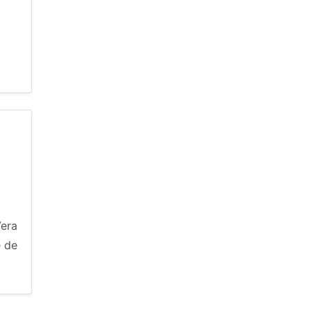
Vera
e de