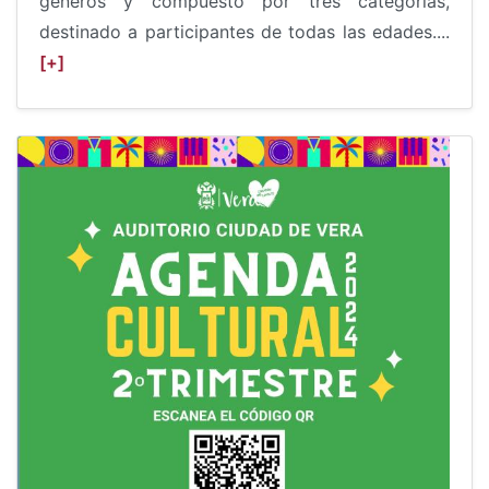
géneros y compuesto por tres categorías,
destinado a participantes de todas las edades....
[+]