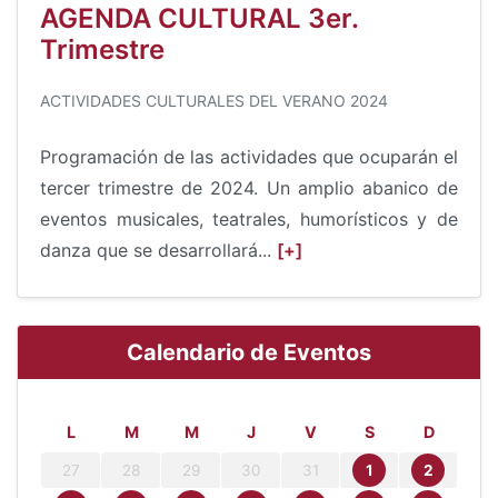
AGENDA CULTURAL 3er.
Trimestre
ACTIVIDADES CULTURALES DEL VERANO 2024
Programación de las actividades que ocuparán el
tercer trimestre de 2024. Un amplio abanico de
eventos musicales, teatrales, humorísticos y de
danza que se desarrollará...
[+]
Calendario de Eventos
L
M
M
J
V
S
D
27
28
29
30
31
1
2