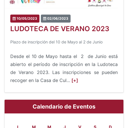
10/05/2023
02/06/2023
LUDOTECA DE VERANO 2023
Plazo de inscripción del 10 de Mayo al 2 de Junio
Desde el 10 de Mayo hasta el 2 de Junio está
abierto el período de inscripción en la Ludoteca
de Verano 2023. Las inscripciones se pueden
recoger en la Casa de Cul...
[+]
Calendario de Eventos
L
M
M
J
V
S
D