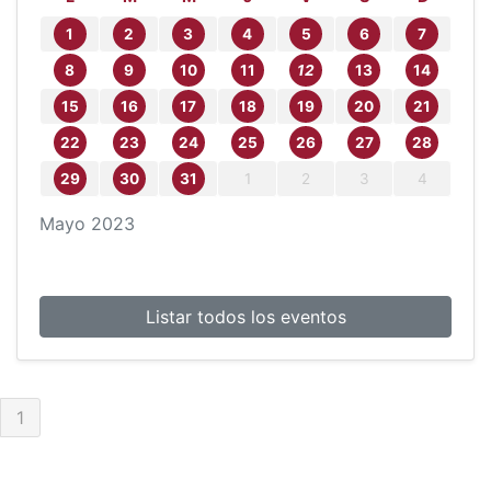
1
2
3
4
5
6
7
8
9
10
11
12
13
14
15
16
17
18
19
20
21
22
23
24
25
26
27
28
29
30
31
1
2
3
4
Mayo
2023
Listar todos los eventos
1