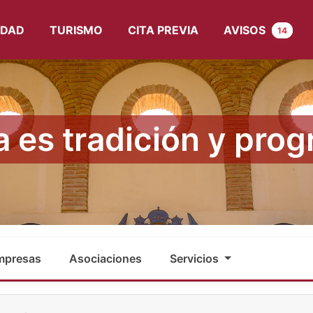
UDAD
TURISMO
CITA PREVIA
AVISOS
14
a es tradición y prog
mpresas
Asociaciones
Servicios