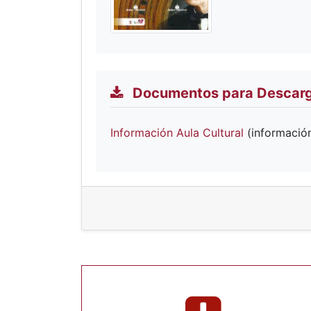
Documentos para Descar
Información Aula Cultural
(información