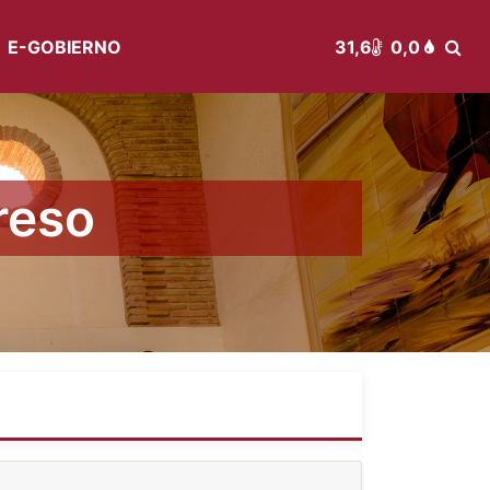
E-GOBIERNO
31,6
0,0
reso