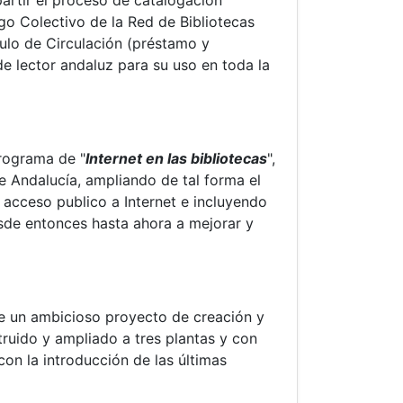
partir el proceso de catalogación
go Colectivo de la Red de Bibliotecas
ulo de Circulación (préstamo y
de lector andaluz para su uso en toda la
Programa de "
Internet en las bibliotecas
",
e Andalucía, ampliando de tal forma el
acceso publico a Internet e incluyendo
esde entonces hasta ahora a mejorar y
 de un ambicioso proyecto de creación y
struido y ampliado a tres plantas y con
con la introducción de las últimas