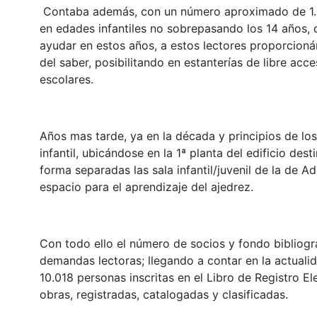
Contaba además, con un número aproximado de 1.0
en edades infantiles no sobrepasando los 14 años, d
ayudar en estos años, a estos lectores proporcioná
del saber, posibilitando en estanterías de libre acc
escolares.
Años mas tarde, ya en la década y principios de los
infantil, ubicándose en la 1ª planta del edificio de
forma separadas las sala infantil/juvenil de la de A
espacio para el aprendizaje del ajedrez.
Con todo ello el número de socios y fondo bibliog
demandas lectoras; llegando a contar en la actuali
10.018 personas inscritas en el Libro de Registro E
obras, registradas, catalogadas y clasificadas.