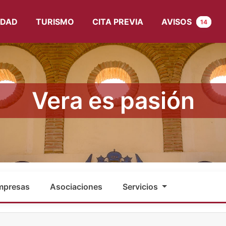
UDAD
TURISMO
CITA PREVIA
AVISOS
14
Vera es pasión
mpresas
Asociaciones
Servicios