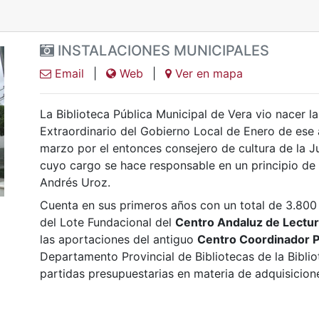
INSTALACIONES MUNICIPALES
Email
|
Web
|
Ver en mapa
La Biblioteca Pública Municipal de Vera vio nacer la
Extraordinario del Gobierno Local de Enero de ese 
marzo por el entonces consejero de cultura de la Ju
cuyo cargo se hace responsable en un principio de 
Andrés Uroz.
Cuenta en sus primeros años con un total de 3.800 t
del Lote Fundacional del
Centro Andaluz de Lectu
las aportaciones del antiguo
Centro Coordinador Pr
Departamento Provincial de Bibliotecas de la Biblio
partidas presupuestarias en materia de adquisicion