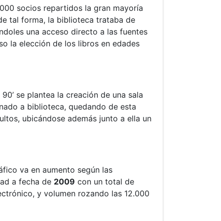
00 socios repartidos la gran mayoría
e tal forma, la biblioteca trataba de
ndoles una acceso directo a las fuentes
eso la elección de los libros en edades
 90’ se plantea la creación de una sala
stinado a biblioteca, quedando de esta
dultos, ubicándose además junto a ella un
ráfico va en aumento según las
dad a fecha de
2009
con un total de
lectrónico, y volumen rozando las 12.000