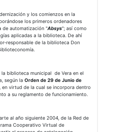
odernización y los comienzos en la
orporándose los primeros ordenadores
a de automatización "
Absys
"; así como
ías aplicadas a la biblioteca. De ahí
or-responsable de la biblioteca Don
Biblioteconomía.
 la biblioteca municipal de Vera en el
a, según la
Orden de 29 de Junio de
en virtud de la cual se incorpora dentro
ento a su reglamento de funcionamiento.
rte al año siguiente 2004, de la Red de
grama Cooperativo Virtual de