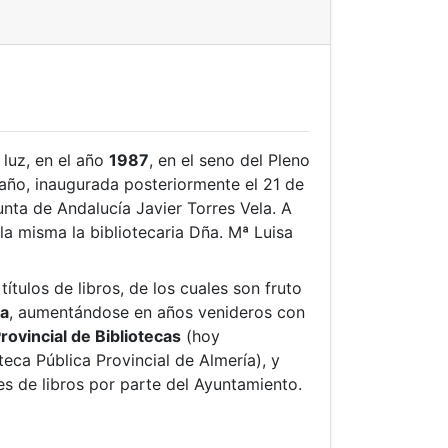
 luz, en el año
1987
, en el seno del Pleno
año, inaugurada posteriormente el 21 de
nta de Andalucía Javier Torres Vela. A
la misma la bibliotecaria Dña. Mª Luisa
ítulos de libros, de los cuales son fruto
ra
, aumentándose en años venideros con
ovincial de Bibliotecas
(hoy
teca Pública Provincial de Almería), y
es de libros por parte del Ayuntamiento.