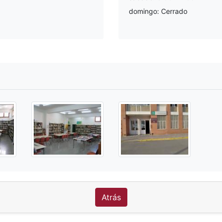
domingo: Cerrado
Atrás