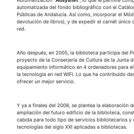
Automatización "
Absysnet
", lo que le permite com
automatizada del fondo bibliográfico con el Catálo
Públicas de Andalucía. Así como, incorporar el Mód
devolución de libros), y de expedir el carnét único 
red.
Año después, en 2005, la biblioteca participa del 
proyecto de la Conserjería de Cultura de la Junta d
equipamiento informático en 4 ordenadores para el 
la tecnología en red WIFI. Lo que ha contribuido d
ofrecer un mejor servicio.
Y ya a finales del 2008, se plantea la elaboración
ampliación del futuro edificio de la biblioteca, con
cabida para todo tipo de servicios bibliotecarios y 
tecnologías del siglo XXI aplicadas a bibliotecas.