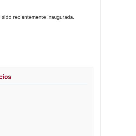
a sido recientemente inaugurada.
cios