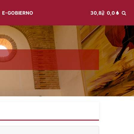
E-GOBIERNO
30,8
0,0