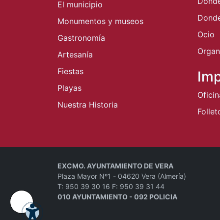
Dond
El municipio
Donde
Monumentos y museos
Ocio
Gastronomía
Organi
Artesanía
Fiestas
Imp
Playas
Ofici
Nuestra Historia
Follet
EXCMO. AYUNTAMIENTO DE VERA
Plaza Mayor Nº1 - 04620 Vera (Almería)
T: 950 39 30 16 F: 950 39 31 44
010 AYUNTAMIENTO - 092 POLICIA