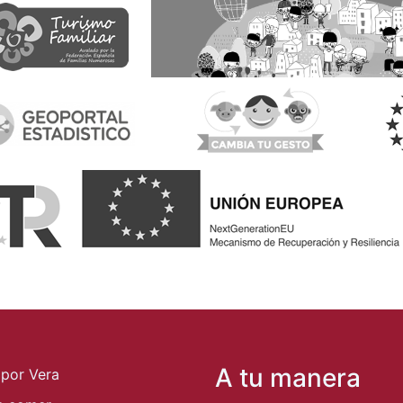
A tu manera
 por Vera