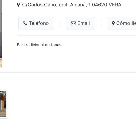
C/Carlos Cano, edif. Alcaná, 1 04620 VERA
Teléfono
|
Email
|
Cómo ll
Bar tradicional de tapas.