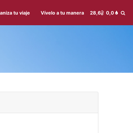
aniza tu viaje
Vívelo a tu manera
28,6
0,0