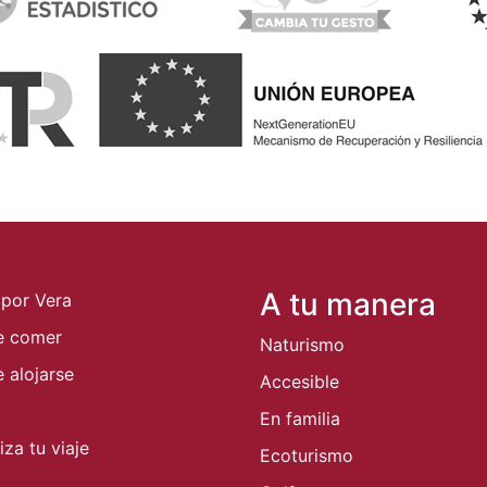
A tu manera
 por Vera
e comer
Naturismo
 alojarse
Accesible
En familia
za tu viaje
Ecoturismo