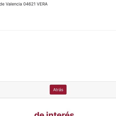
 de Valencia 04621 VERA
Atrás
de interés...