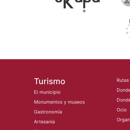
Turismo
Rutas
Dond
El municipio
Donde
Monumentos y museos
Ocio
Gastronomía
Organi
Artesanía