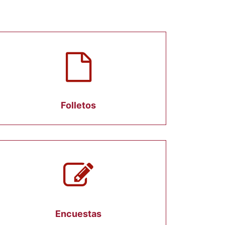
Folletos
Encuestas