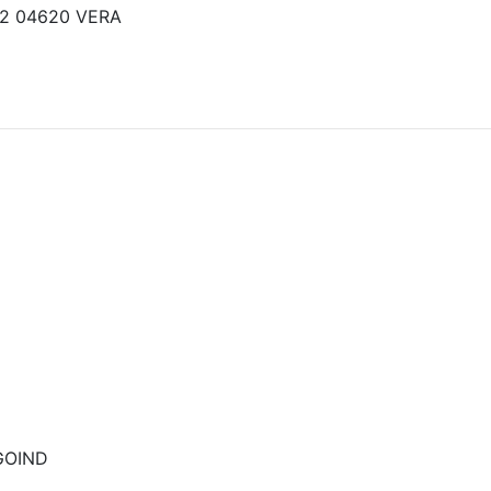
, 2 04620 VERA
 GOIND