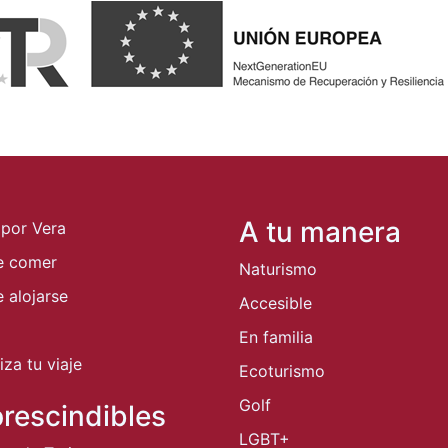
A tu manera
 por Vera
e comer
Naturismo
 alojarse
Accesible
En familia
za tu viaje
Ecoturismo
Golf
rescindibles
LGBT+