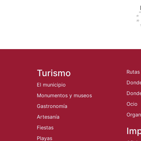
Turismo
Rutas
Dond
El municipio
Donde
Monumentos y museos
Ocio
Gastronomía
Organi
Artesanía
Fiestas
Imp
Playas