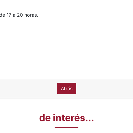
de 17 a 20 horas.
Atrás
de interés...