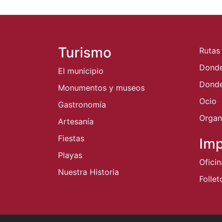
Turismo
Rutas
Dond
El municipio
Donde
Monumentos y museos
Ocio
Gastronomía
Organi
Artesanía
Fiestas
Imp
Playas
Ofici
Nuestra Historia
Follet