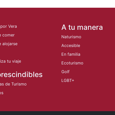
A tu manera
 por Vera
e comer
Naturismo
 alojarse
Accesible
En familia
za tu viaje
Ecoturismo
Golf
rescindibles
LGBT+
nas de Turismo
os