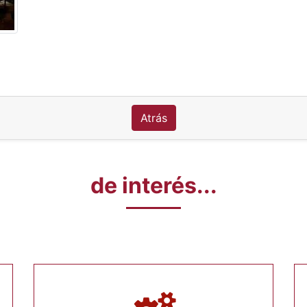
Atrás
de interés...