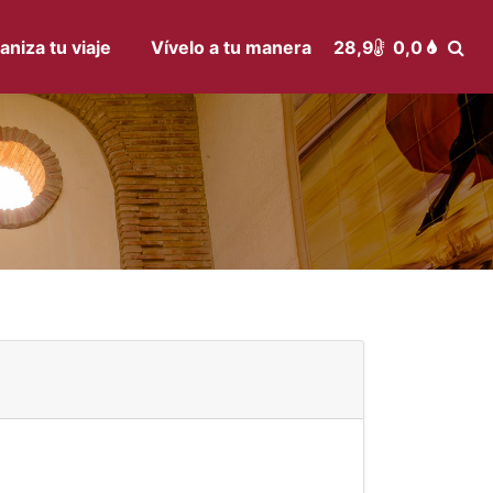
aniza tu viaje
Vívelo a tu manera
28,9
0,0