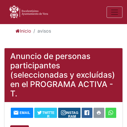
Inicio
avisos
Anuncio de personas
participantes
(seleccionadas y excluídas)
en el PROGRAMA ACTIVA -
T.
EMAIL
TWITTE
INSTAG
R
RAM