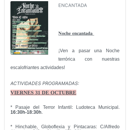
ENCANTADA
𝐍𝐨𝐜𝐡𝐞 𝐞𝐧𝐜𝐚𝐧𝐭𝐚𝐝𝐚
¡Ven a pasar una Noche
terrórica con nuestras
escalofriantes actividades!
ACTIVIDADES PROGRAMADAS:
VIERNES
31 DE OCTUBRE
* Pasaje del Terror Infantil: Ludoteca Municipal.
16:30h-18:30h
.
* Hinchable, Globoflexia y Pintacaras: C/Alfredo