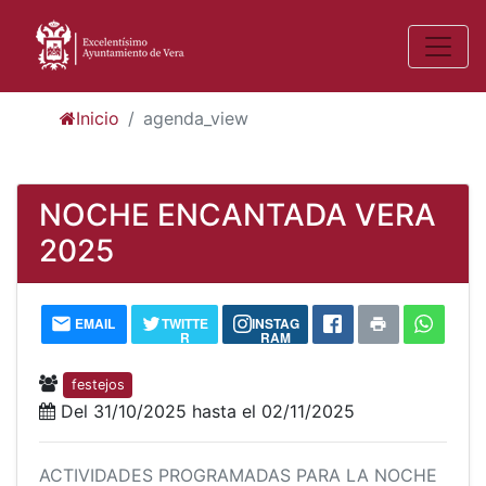
Inicio
agenda_view
NOCHE ENCANTADA VERA
2025
EMAIL
TWITTE
INSTAG
R
RAM
festejos
Del 31/10/2025 hasta el 02/11/2025
ACTIVIDADES PROGRAMADAS PARA LA NOCHE