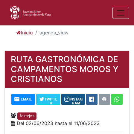
Inicio
agenda_view
RUTA GASTRONÓMICA DE
CAMPAMENTOS MOROS Y
CRISTIANOS
EMAIL
TWITTE
INSTAG
R
RAM
festejos
Del 02/06/2023 hasta el 11/06/2023