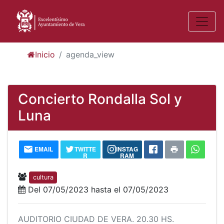
Inicio
agenda_view
Concierto Rondalla Sol y
Luna
EMAIL
TWITTE
INSTAG
R
RAM
cultura
Del 07/05/2023 hasta el 07/05/2023
AUDITORIO CIUDAD DE VERA. 20.30 HS.