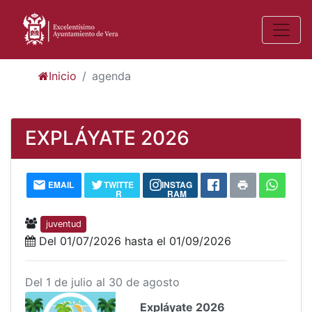
Inicio
agenda
EXPLÁYATE 2026
EMAIL
TWITTE
INSTAG
R
RAM
juventud
Del 01/07/2026 hasta el 01/09/2026
Del 1 de julio al 30 de agosto
Expláyate 2026