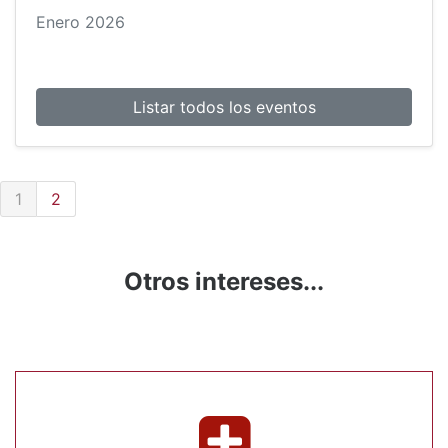
Enero
2026
Listar todos los eventos
1
2
Otros intereses...