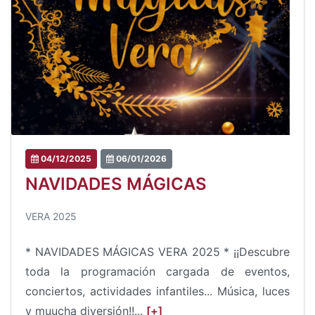
04/12/2025
06/01/2026
NAVIDADES MÁGICAS
VERA 2025
* NAVIDADES MÁGICAS VERA 2025 * ¡¡Descubre
toda la programación cargada de eventos,
conciertos, actividades infantiles... Música, luces
y muucha diversión!!...
[+]