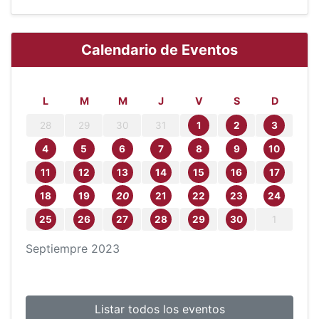
Calendario de Eventos
L
M
M
J
V
S
D
28
29
30
31
1
2
3
4
5
6
7
8
9
10
11
12
13
14
15
16
17
18
19
20
21
22
23
24
25
26
27
28
29
30
1
Septiempre
2023
Listar todos los eventos