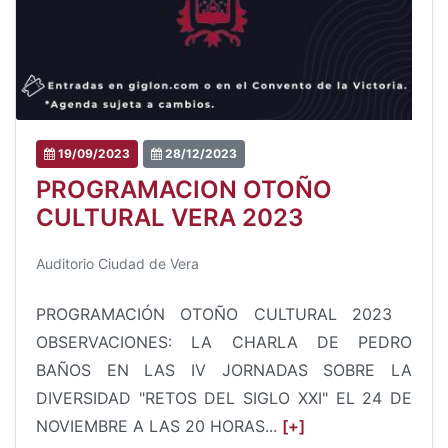
19/09/2023
28/12/2023
PROGRAMACION OTOÑO
CULTURAL VERA 2023
Auditorio Ciudad de Vera
PROGRAMACIÓN OTOÑO CULTURAL 2023
OBSERVACIONES: LA CHARLA DE PEDRO
BAÑOS EN LAS IV JORNADAS SOBRE LA
DIVERSIDAD "RETOS DEL SIGLO XXI" EL 24 DE
NOVIEMBRE A LAS 20 HORAS...
[+]