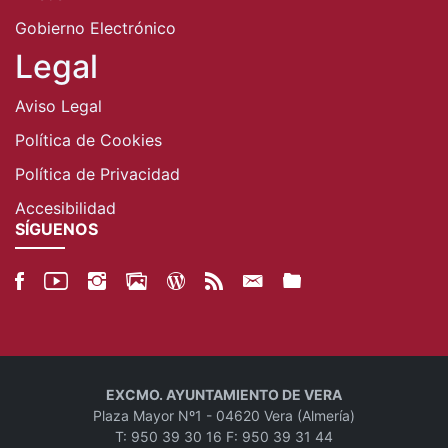
Gobierno Electrónico
Legal
Aviso Legal
Política de Cookies
Política de Privacidad
Accesibilidad
SÍGUENOS
EXCMO. AYUNTAMIENTO DE VERA
Plaza Mayor Nº1 - 04620 Vera (Almería)
T: 950 39 30 16 F: 950 39 31 44